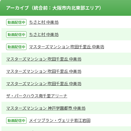
アーカイブ（統合前：大阪市内北東部エリア）
ちさと村 中楽坊
ちさと村 中楽坊
マスターズマンション 吹田千里丘 中楽坊
マスターズマンション 吹田千里丘 中楽坊
マスターズマンション 吹田千里丘 中楽坊
マスターズマンション 吹田千里丘 中楽坊
ザ・パークハウス南千里アリーナ
マスターズマンション 神戸学園都市 中楽坊
メイツブラン・ヴェリテ若江岩田