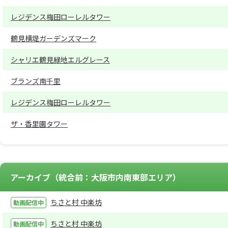
レジデンス梅田ローレルタワー
鶴見横堤ガーデンズマーク
シャリエ鶴見緑地エルグレース
ブランズ南千里
レジデンス梅田ローレルタワー
ザ・香里園タワー
アーカイブ（統合前：大阪市内南東部エリア）
ちさと村 中楽坊
ちさと村 中楽坊