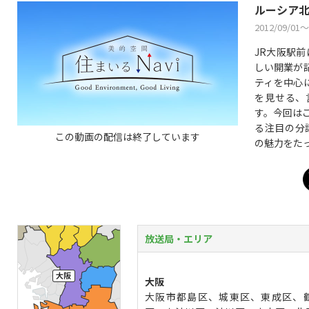
ルーシア
2012/09/01〜
JR大阪駅
しい開業が
ティを中心
を見せる、
す。今回は
る注目の分
この動画の配信は終了しています
の魅力をた
放送局・エリア
大阪
大阪市都島区、城東区、東成区、