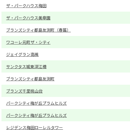
ザ・パークハウス梅田
ザ・パークハウス美章園
ブランズシティ都島友渕町（春篇）
ワコーレ元町ザ・シティ
ジェイグラン高槻
サンクタス城東深江橋
ブランズシティ都島友渕町
ブランズ千里桃山台
パークシティ梅が丘プラムヒルズ
パークシティ梅が丘プラムヒルズ
レジデンス梅田ローレルタワー