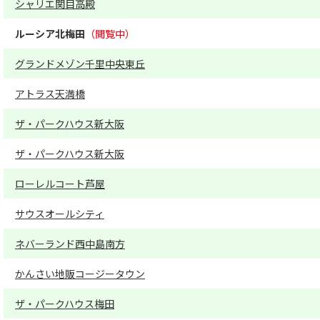
シャリエ関目高殿
ルーシア北梅田
グランドメゾン千里中央東丘
アトラス天満橋
ザ・パークハウス新大阪
ザ・パークハウス新大阪
ローレルコート芦屋
サウスオールシティ
ネバーランド西中島南方
かんさい地販コージータウン
ザ・パークハウス梅田