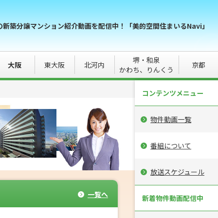
の新築分譲マンション紹介動画を配信中！「美的空間住まいるNavi」
堺・和泉
大阪
東大阪
北河内
京都
かわち、りんくう
コンテンツメニュー
物件動画一覧
番組について
放送スケジュール
一覧へ
新着物件動画配信中