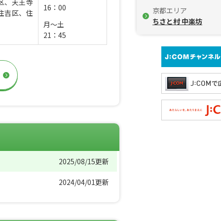
区、天王寺
16：00
京都エリア
住吉区、住
ちさと村 中楽坊
月～土
21：45
2025/08/15更新
2024/04/01更新