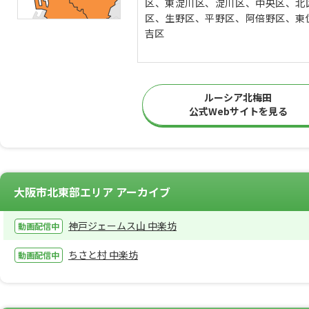
区、東淀川区、淀川区、中央区、北
区、生野区、平野区、阿倍野区、東
吉区
ルーシア北梅田
公式Webサイトを見る
大阪市北東部エリア アーカイブ
神戸ジェームス山 中楽坊
ちさと村 中楽坊