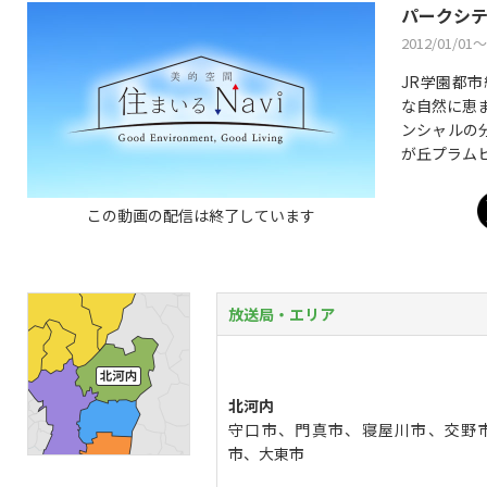
パークシ
2012/01/01〜
JR学園都
な自然に恵
ンシャルの
が丘プラム
この動画の配信は終了しています
放送局・エリア
北河内
守口市、門真市、寝屋川市、交野
市、大東市