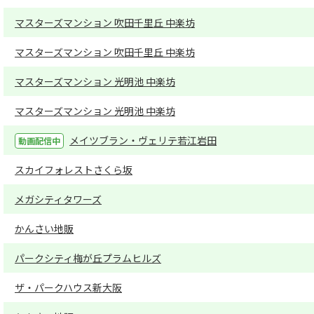
マスターズマンション 吹田千里丘 中楽坊
マスターズマンション 吹田千里丘 中楽坊
マスターズマンション 光明池 中楽坊
マスターズマンション 光明池 中楽坊
メイツブラン・ヴェリテ若江岩田
スカイフォレストさくら坂
メガシティタワーズ
かんさい地販
パークシティ梅が丘プラムヒルズ
ザ・パークハウス新大阪